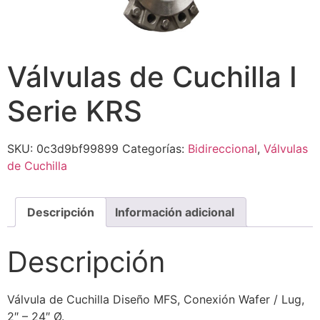
Válvulas de Cuchilla I
Serie KRS
SKU:
0c3d9bf99899
Categorías:
Bidireccional
,
Válvulas
de Cuchilla
Descripción
Información adicional
Descripción
Válvula de Cuchilla Diseño MFS, Conexión Wafer / Lug,
2″ – 24″ Ø.