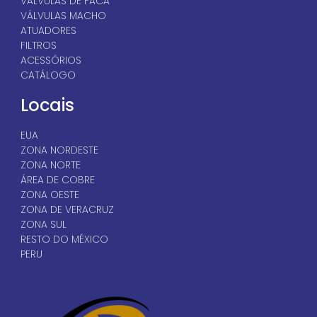
VÁLVULAS DE FACA
VÁLVULAS MACHO
ATUADORES
FILTROS
ACESSÓRIOS
CATÁLOGO
Locais
EUA
ZONA NORDESTE
ZONA NORTE
ÁREA DE COBRE
ZONA OESTE
ZONA DE VERACRUZ
ZONA SUL
RESTO DO MÉXICO
PERU