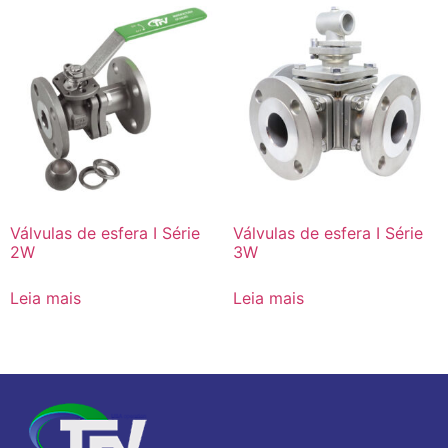
Válvulas de esfera I Série
Válvulas de esfera I Série
2W
3W
Leia mais
Leia mais