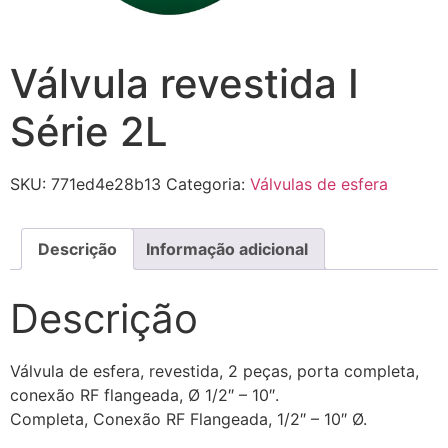
Válvula revestida I
Série 2L
SKU:
771ed4e28b13
Categoria:
Válvulas de esfera
Descrição
Informação adicional
Descrição
Válvula de esfera, revestida, 2 peças, porta completa,
conexão RF flangeada, Ø 1/2″ – 10″.
Completa, Conexão RF Flangeada, 1/2″ – 10″ Ø.