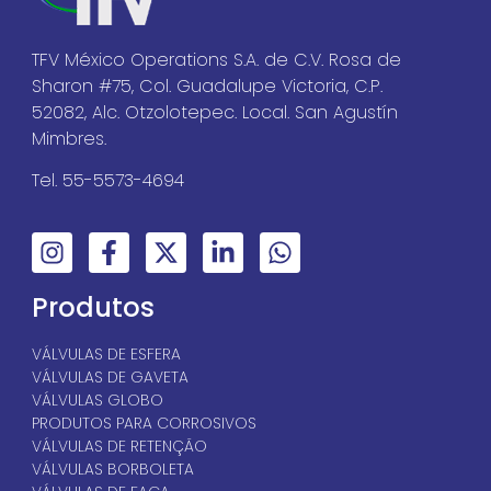
TFV México Operations S.A. de C.V. Rosa de
Sharon #75, Col. Guadalupe Victoria, C.P.
52082, Alc. Otzolotepec. Local. San Agustín
Mimbres.
Tel. 55-5573-4694
Produtos
VÁLVULAS DE ESFERA
VÁLVULAS DE GAVETA
VÁLVULAS GLOBO
PRODUTOS PARA CORROSIVOS
VÁLVULAS DE RETENÇÃO
VÁLVULAS BORBOLETA