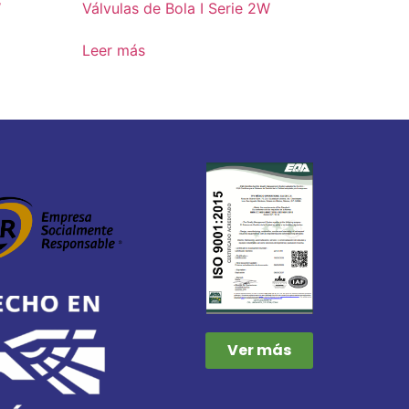
W
Válvulas de Bola I Serie 2W
Leer más
Ver más