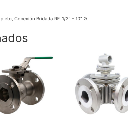
pleto, Conexión Bridada RF, 1/2″ – 10″ Ø.
nados