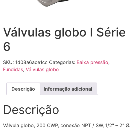
Válvulas globo I Série
6
SKU:
1d08a6ace1cc
Categorias:
Baixa pressão
,
Fundidas
,
Válvulas globo
Descrição
Informação adicional
Descrição
Válvula globo, 200 CWP, conexão NPT / SW, 1/2″ – 2″ Ø.