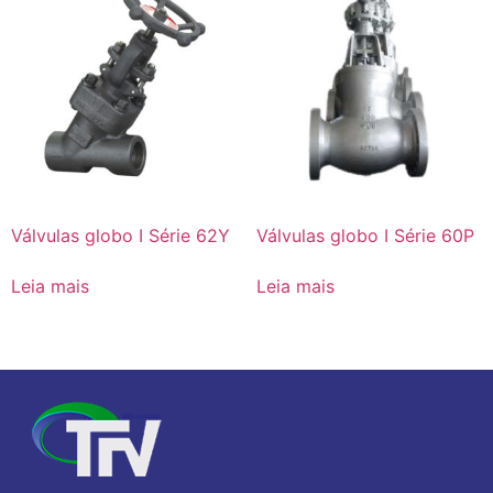
Válvulas globo I Série 62Y
Válvulas globo I Série 60P
Leia mais
Leia mais