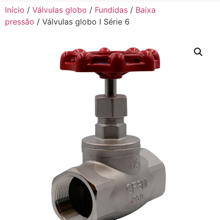
Início
/
Válvulas globo
/
Fundidas
/
Baixa
pressão
/ Válvulas globo I Série 6