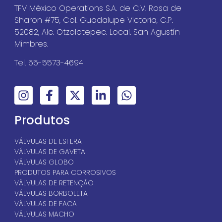
TFV México Operations S.A. de C.V. Rosa de
Sharon #75, Col. Guadalupe Victoria, C.P.
52082, Alc. Otzolotepec. Local. San Agustín
Mimbres.
Tel. 55-5573-4694
Produtos
VÁLVULAS DE ESFERA
VÁLVULAS DE GAVETA
VÁLVULAS GLOBO
PRODUTOS PARA CORROSIVOS
VÁLVULAS DE RETENÇÃO
VÁLVULAS BORBOLETA
VÁLVULAS DE FACA
VÁLVULAS MACHO