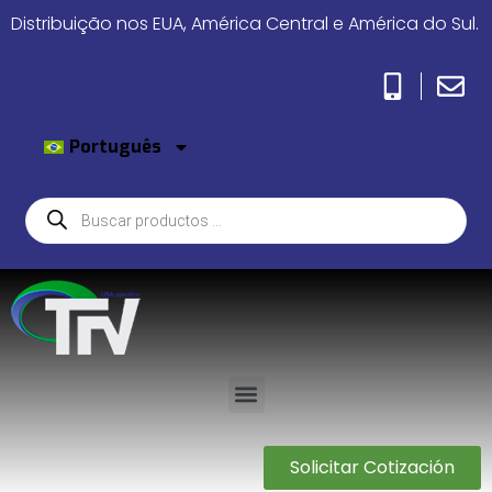
Distribuição nos EUA, América Central e América do Sul.
Português
Solicitar Cotización