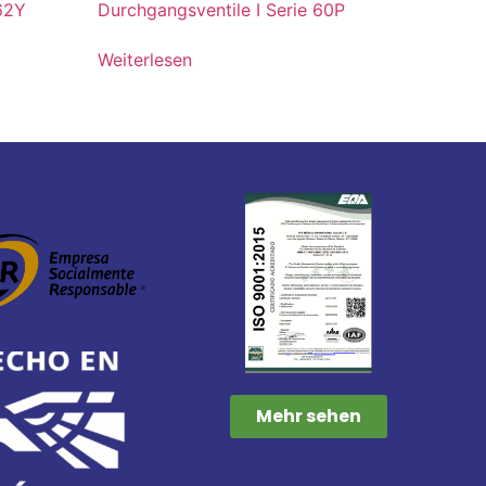
 62Y
Durchgangsventile I Serie 60P
Weiterlesen
Mehr sehen