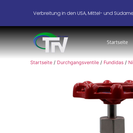
Verbreitung in den USA, Mittel- und Südamer
Startseite
Startseite
/
Durchgangsventile
/
Fundidas
/
N