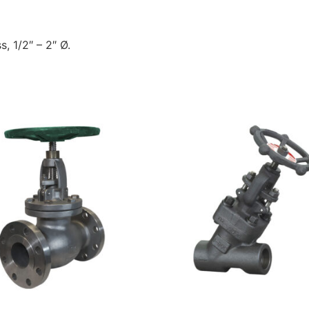
, 1/2″ – 2″ Ø.