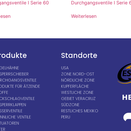
angsventile I Serie 60
Durchgangsventile I Serie
lesen
Weiterlesen
rodukte
Standorte
GELHÄHNE
USA
SPERRSCHIEBER
ZONE NORD-OST
RCHGANGSVENTILE
NÖRDLICHE ZONE
ODUKTE FÜR ÄTZENDE
KUPFERFLÄCHE
OFFE
WESTLICHE ZONE
CKSCHLAGVENTILE
GEBIET VERACRUZ
SPERRKLAPPEN
SÜDZONE
SSERVENTILE
RESTLICHES MEXIKO
NNLICHE VENTILE
PERU
TUATOREN
TER