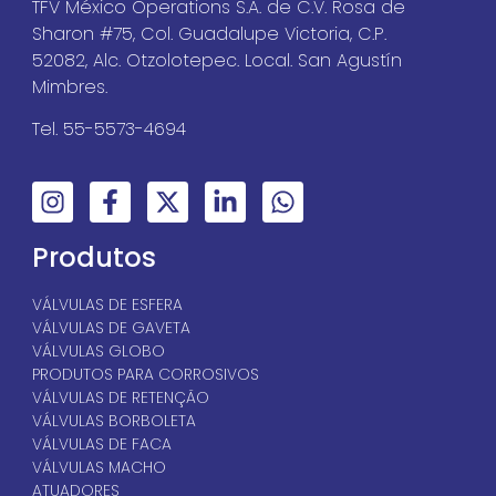
TFV México Operations S.A. de C.V. Rosa de
Sharon #75, Col. Guadalupe Victoria, C.P.
52082, Alc. Otzolotepec. Local. San Agustín
Mimbres.
Tel. 55-5573-4694
Produtos
VÁLVULAS DE ESFERA
VÁLVULAS DE GAVETA
VÁLVULAS GLOBO
PRODUTOS PARA CORROSIVOS
VÁLVULAS DE RETENÇÃO
VÁLVULAS BORBOLETA
VÁLVULAS DE FACA
VÁLVULAS MACHO
ATUADORES