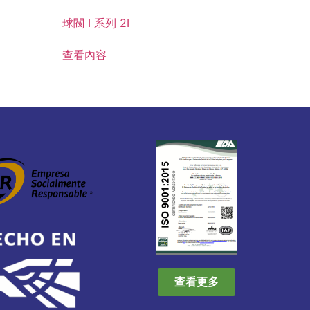
球閥 I 系列 2I
查看內容
查看更多