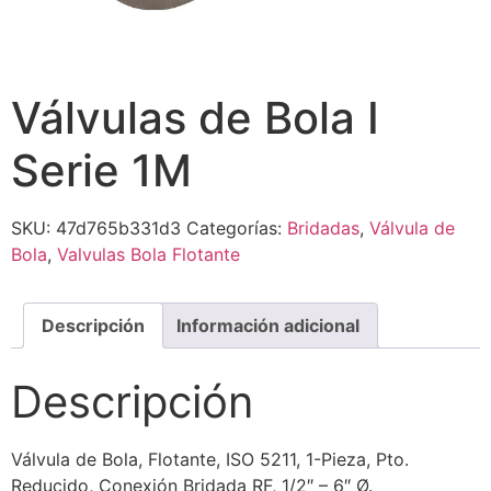
Válvulas de Bola I
Serie 1M
SKU:
47d765b331d3
Categorías:
Bridadas
,
Válvula de
Bola
,
Valvulas Bola Flotante
Descripción
Información adicional
Descripción
Válvula de Bola, Flotante, ISO 5211, 1-Pieza, Pto.
Reducido, Conexión Bridada RF, 1/2″ – 6″ Ø.