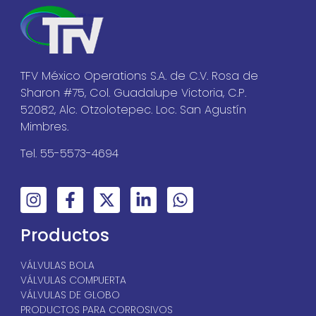
TFV México Operations S.A. de C.V. Rosa de
Sharon #75, Col. Guadalupe Victoria, C.P.
52082, Alc. Otzolotepec. Loc. San Agustín
Mimbres.
Tel. 55-5573-4694
Productos
VÁLVULAS BOLA
VÁLVULAS COMPUERTA
VÁLVULAS DE GLOBO
PRODUCTOS PARA CORROSIVOS