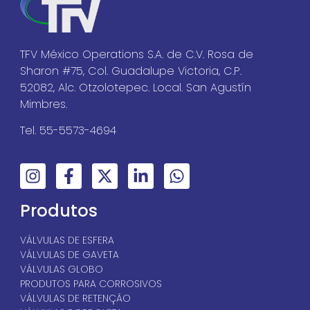
TFV México Operations S.A. de C.V. Rosa de
Sharon #75, Col. Guadalupe Victoria, C.P.
52082, Alc. Otzolotepec. Local. San Agustín
Mimbres.
Tel. 55-5573-4694
Produtos
VÁLVULAS DE ESFERA
VÁLVULAS DE GAVETA
VÁLVULAS GLOBO
PRODUTOS PARA CORROSIVOS
VÁLVULAS DE RETENÇÃO