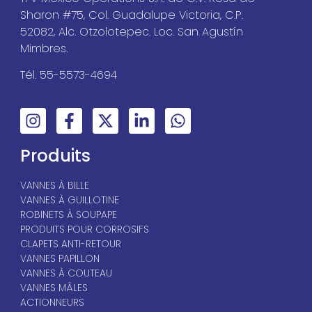
Sharon #75, Col. Guadalupe Victoria, C.P.
52082, Alc. Otzolotepec. Loc. San Agustín
Mimbres.
Tél. 55-5573-4694
Produits
VANNES À BILLE
VANNES À GUILLOTINE
ROBINETS À SOUPAPE
PRODUITS POUR CORROSIFS
CLAPETS ANTI-RETOUR
VANNES PAPILLON
VANNES À COUTEAU
VANNES MÂLES
ACTIONNEURS