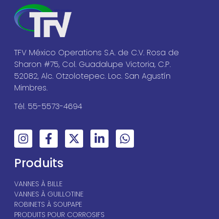
TFV México Operations S.A. de C.V. Rosa de
Sharon #75, Col. Guadalupe Victoria, C.P.
52082, Alc. Otzolotepec. Loc. San Agustín
Mimbres.
Tél. 55-5573-4694
Produits
VANNES À BILLE
VANNES À GUILLOTINE
ROBINETS À SOUPAPE
PRODUITS POUR CORROSIFS