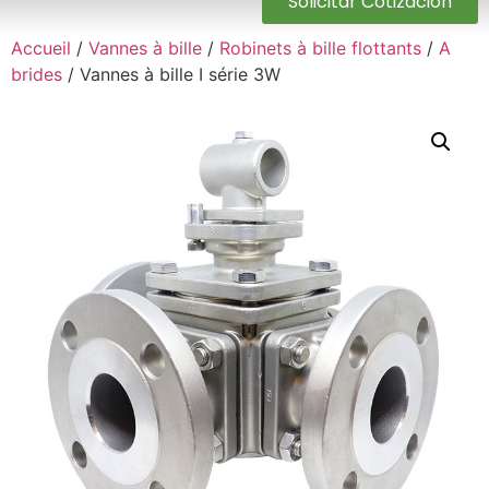
Solicitar Cotización
Accueil
/
Vannes à bille
/
Robinets à bille flottants
/
A
brides
/ Vannes à bille I série 3W