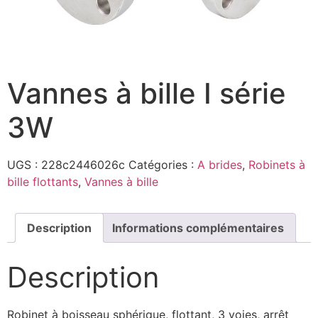
Vannes à bille I série
3W
UGS :
228c2446026c
Catégories :
A brides
,
Robinets à
bille flottants
,
Vannes à bille
Description
Informations complémentaires
Description
Robinet à boisseau sphérique, flottant, 3 voies, arrêt