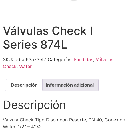
Válvulas Check I
Series 874L
SKU:
ddcd63a73ef7
Categorías:
Fundidas
,
Válvulas
Check
,
Wafer
Descripción
Información adicional
Descripción
Válvula Check Tipo Disco con Resorte, PN 40, Conexión
Wafer, 1/2″ – 4″ Ø.