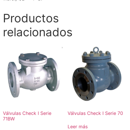
Productos
relacionados
Válvulas Check I Serie
Válvulas Check I Serie 70
71BW
Leer más