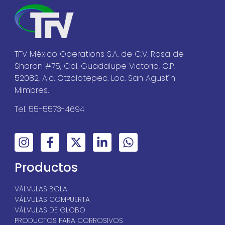
TFV México Operations S.A. de C.V. Rosa de
Sharon #75, Col. Guadalupe Victoria, C.P.
52082, Alc. Otzolotepec. Loc. San Agustín
Mimbres.
Tel. 55-5573-4694
Productos
VÁLVULAS BOLA
VÁLVULAS COMPUERTA
VÁLVULAS DE GLOBO
PRODUCTOS PARA CORROSIVOS