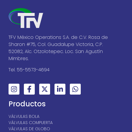
TFV México Operations S.A. de C.V. Rosa de
Sharon #75, Col. Guadalupe Victoria, C.P.
52082, Alc. Otzolotepec. Loc. San Agustín
Mimbres.
Tel. 55-5573-4694
Productos
VÁLVULAS BOLA
VÁLVULAS COMPUERTA
VÁLVULAS DE GLOBO