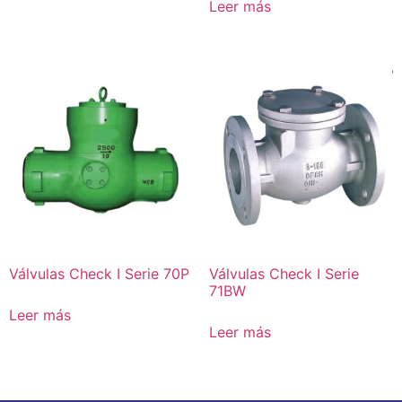
Leer más
Válvulas Check I Serie 70P
Válvulas Check I Serie
71BW
Leer más
Leer más