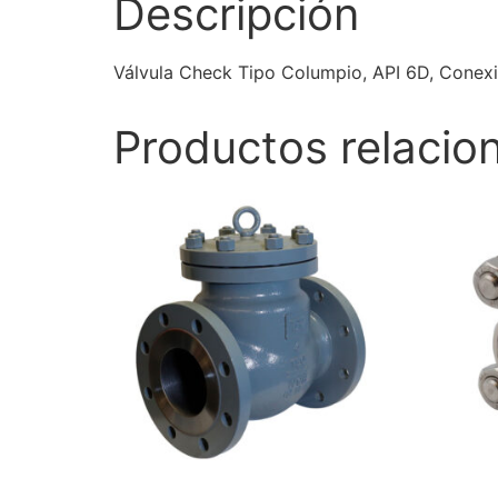
Descripción
Válvula Check Tipo Columpio, API 6D, Conexió
Productos relacio