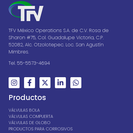
TFV México Operations S.A. de C.V. Rosa de
Sharon #75, Col. Guadalupe Victoria, C.P.
52082, Alc. Otzolotepec. Loc. San Agustín
Mimbres.
Tel. 55-5573-4694
Productos
VÁLVULAS BOLA
VÁLVULAS COMPUERTA
VÁLVULAS DE GLOBO
PRODUCTOS PARA CORROSIVOS