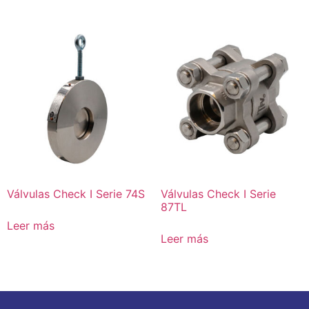
Válvulas Check I Serie 74S
Válvulas Check I Serie
87TL
Leer más
Leer más