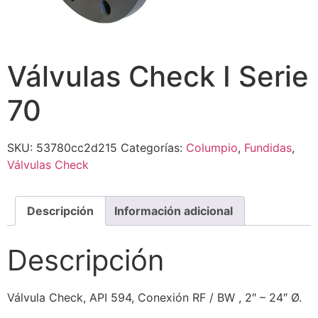
Válvulas Check I Serie
70
SKU:
53780cc2d215
Categorías:
Columpio
,
Fundidas
,
Válvulas Check
Descripción
Información adicional
Descripción
Válvula Check, API 594, Conexión RF / BW , 2″ – 24″ Ø.