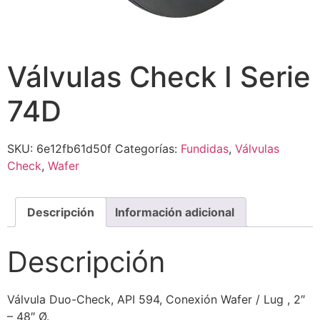
Válvulas Check I Serie
74D
SKU:
6e12fb61d50f
Categorías:
Fundidas
,
Válvulas
Check
,
Wafer
Descripción
Información adicional
Descripción
Válvula Duo-Check, API 594, Conexión Wafer / Lug , 2″
– 48″ Ø.