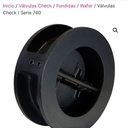
Inicio
/
Válvulas Check
/
Fundidas
/
Wafer
/ Válvulas
Check I Serie 74D