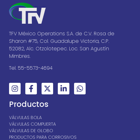
TFV México Operations S.A. de C.V. Rosa de
Sharon #75, Col. Guadalupe Victoria, C.P.
52082, Alc. Otzolotepec. Loc. San Agustín
Mimbres.
Tel. 55-5573-4694
Productos
VÁLVULAS BOLA
VÁLVULAS COMPUERTA
VÁLVULAS DE GLOBO
PRODUCTOS PARA CORROSIVOS