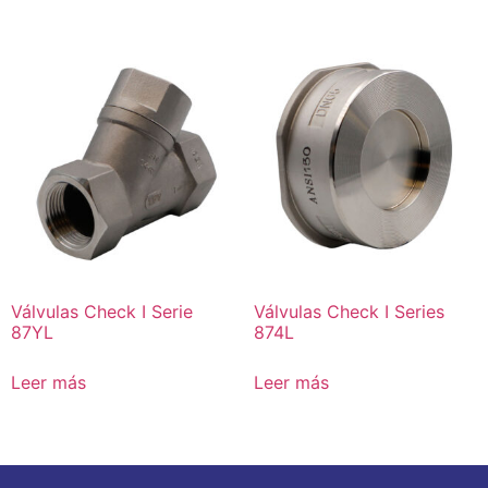
Válvulas Check I Serie
Válvulas Check I Series
87YL
874L
Leer más
Leer más