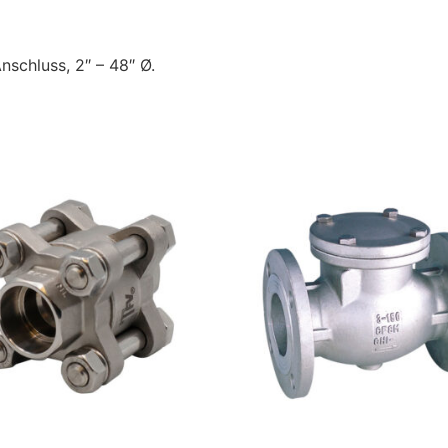
nschluss, 2″ – 48″ Ø.