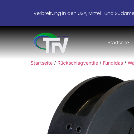
Verbreitung in den USA, Mittel- und Südamer
Startseite
Startseite
/
Rückschlagventile
/
Fundidas
/
Wa