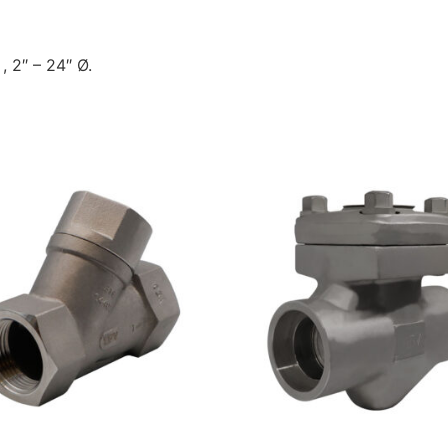
, 2″ – 24″ Ø.