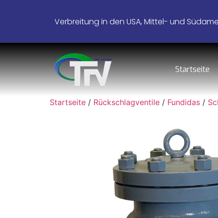
Verbreitung in den USA, Mittel- und Südamer
Startseite
Startseite
/
Rückschlagventile
/
Fundidas
/
Sc