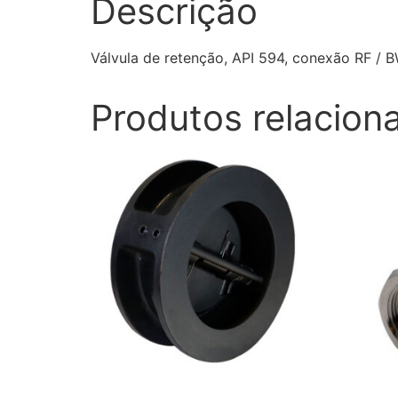
Descrição
Válvula de retenção, API 594, conexão RF / BW
Produtos relacion