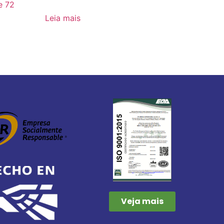
e 72
Leia mais
Veja mais