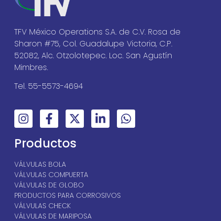
TFV México Operations S.A. de C.V. Rosa de
Sharon #75, Col. Guadalupe Victoria, C.P.
52082, Alc. Otzolotepec. Loc. San Agustín
Mimbres.
Tel. 55-5573-4694
Productos
VÁLVULAS BOLA
VÁLVULAS COMPUERTA
VÁLVULAS DE GLOBO
PRODUCTOS PARA CORROSIVOS
VÁLVULAS CHECK
VÁLVULAS DE MARIPOSA