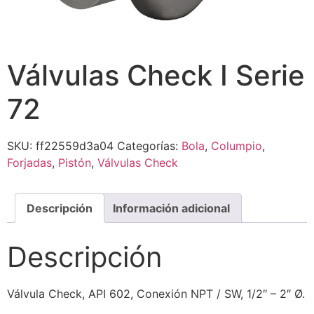
Válvulas Check I Serie
72
SKU:
ff22559d3a04
Categorías:
Bola
,
Columpio
,
Forjadas
,
Pistón
,
Válvulas Check
Descripción
Información adicional
Descripción
Válvula Check, API 602, Conexión NPT / SW, 1/2″ – 2″ Ø.