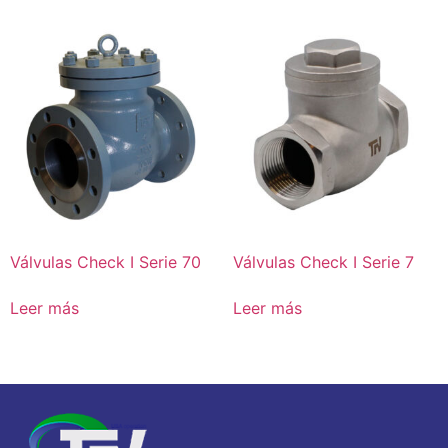
Válvulas Check I Serie 70
Válvulas Check I Serie 7
Leer más
Leer más