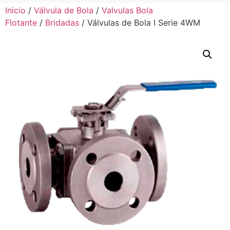
Inicio
/
Válvula de Bola
/
Valvulas Bola
Flotante
/
Bridadas
/ Válvulas de Bola I Serie 4WM