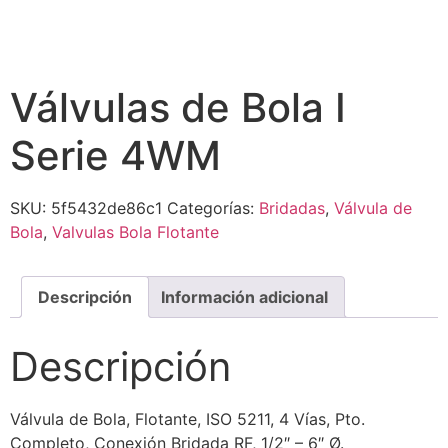
Válvulas de Bola I
Serie 4WM
SKU:
5f5432de86c1
Categorías:
Bridadas
,
Válvula de
Bola
,
Valvulas Bola Flotante
Descripción
Información adicional
Descripción
Válvula de Bola, Flotante, ISO 5211, 4 Vías, Pto.
Completo, Conexión Bridada RF, 1/2″ – 6″ Ø.