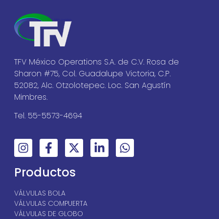
TFV México Operations S.A. de C.V. Rosa de
Sharon #75, Col. Guadalupe Victoria, C.P.
52082, Alc. Otzolotepec. Loc. San Agustín
Mimbres.
Tel. 55-5573-4694
Productos
VÁLVULAS BOLA
VÁLVULAS COMPUERTA
VÁLVULAS DE GLOBO