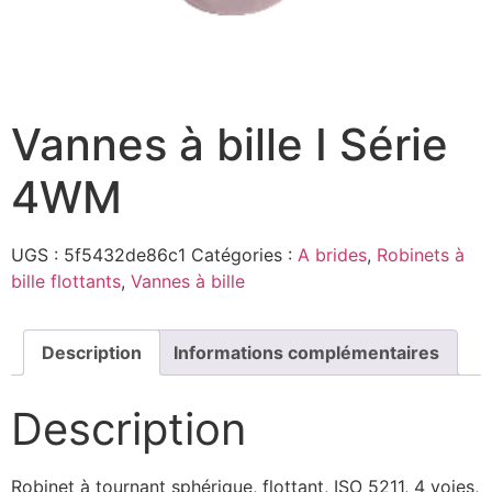
Vannes à bille I Série
4WM
UGS :
5f5432de86c1
Catégories :
A brides
,
Robinets à
bille flottants
,
Vannes à bille
Description
Informations complémentaires
Description
Robinet à tournant sphérique, flottant, ISO 5211, 4 voies,