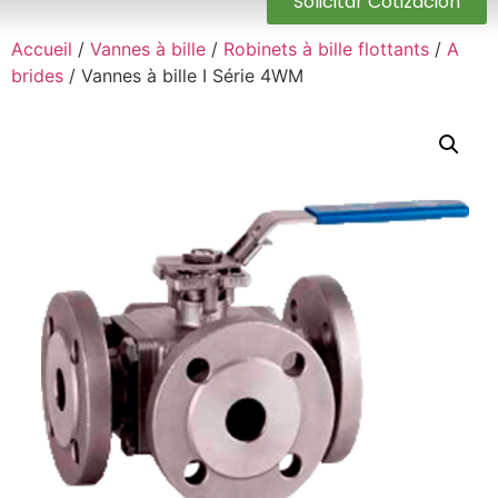
Solicitar Cotización
Accueil
/
Vannes à bille
/
Robinets à bille flottants
/
A
brides
/ Vannes à bille I Série 4WM