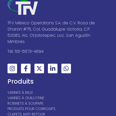
TFV México Operations S.A. de C.V. Rosa de
Sharon #75, Col. Guadalupe Victoria, C.P.
52082, Alc. Otzolotepec. Loc. San Agustín
Mimbres.
Tél. 55-5573-4694
Produits
VANNES À BILLE
VANNES À GUILLOTINE
ROBINETS À SOUPAPE
PRODUITS POUR CORROSIFS
CLAPETS ANTI-RETOUR