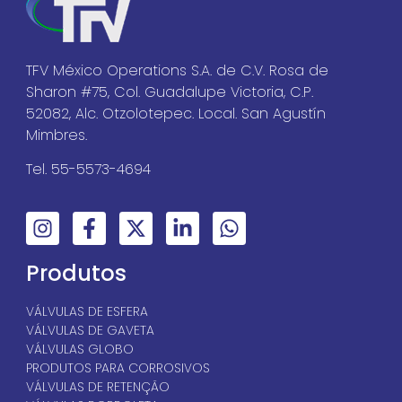
TFV México Operations S.A. de C.V. Rosa de
Sharon #75, Col. Guadalupe Victoria, C.P.
52082, Alc. Otzolotepec. Local. San Agustín
Mimbres.
Tel. 55-5573-4694
Produtos
VÁLVULAS DE ESFERA
VÁLVULAS DE GAVETA
VÁLVULAS GLOBO
PRODUTOS PARA CORROSIVOS
VÁLVULAS DE RETENÇÃO