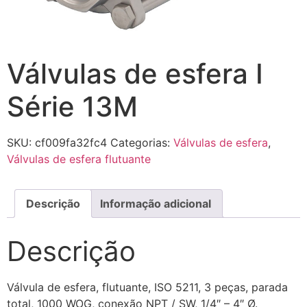
Válvulas de esfera I
Série 13M
SKU:
cf009fa32fc4
Categorias:
Válvulas de esfera
,
Válvulas de esfera flutuante
Descrição
Informação adicional
Descrição
Válvula de esfera, flutuante, ISO 5211, 3 peças, parada
total, 1000 WOG, conexão NPT / SW, 1/4″ – 4″ Ø.