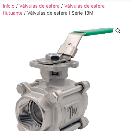
Início
/
Válvulas de esfera
/
Válvulas de esfera
flutuante
/ Válvulas de esfera I Série 13M