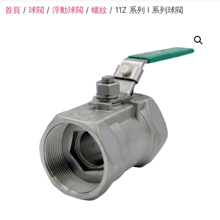
首頁
/
球閥
/
浮動球閥
/
螺紋
/ 11Z 系列 I 系列球閥