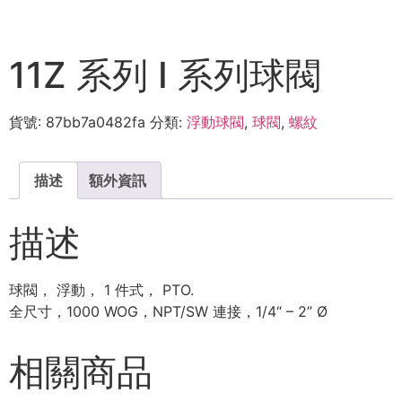
11Z 系列 I 系列球閥
貨號:
87bb7a0482fa
分類:
浮動球閥
,
球閥
,
螺紋
描述
額外資訊
描述
球閥， 浮動， 1 件式， PTO.
全尺寸，1000 WOG，NPT/SW 連接，1/4“ – 2” Ø
相關商品