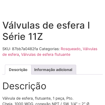
Válvulas de esfera I
Série 11Z
SKU:
87bb7a0482fa
Categorias:
Rosqueado
,
Válvulas
de esfera
,
Válvulas de esfera flutuante
Descrição
Informação adicional
Descrição
Válvula de esfera, flutuante, 1 peça, Pto.
Cheia, 1000 WOG, conexão NPT / SW, 1/4″ – 2″ Ø