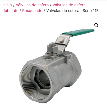
Início
/
Válvulas de esfera
/
Válvulas de esfera
flutuante
/
Rosqueado
/ Válvulas de esfera I Série 11Z