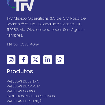
TFV México Operations S.A. de C.V. Rosa de
Sharon #75, Col. Guadalupe Victoria, C.P.
52082, Alc. Otzolotepec. Local. San Agustín
Mimbres.
Tel. 55-5573-4694
Produtos
VÁLVULAS DE ESFERA
VÁLVULAS DE GAVETA
VÁLVULAS GLOBO
PRODUTOS PARA CORROSIVOS
VÁLVULAS DE RETENÇÃO