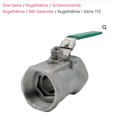
Startseite
/
Kugelhähne
/
Schwimmende
Kugelhähne
/
Mit Gewinde
/ Kugelhähne I Serie 11Z