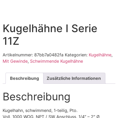
Kugelhähne I Serie
11Z
Artikelnummer:
87bb7a0482fa
Kategorien:
Kugelhähne
,
Mit Gewinde
,
Schwimmende Kugelhähne
Beschreibung
Zusätzliche Informationen
Beschreibung
Kugelhahn, schwimmend, 1-teilig, Pto.
Voll, 1000 WOG, NPT / SW Anschluss, 1/4″ – 2″ Ø