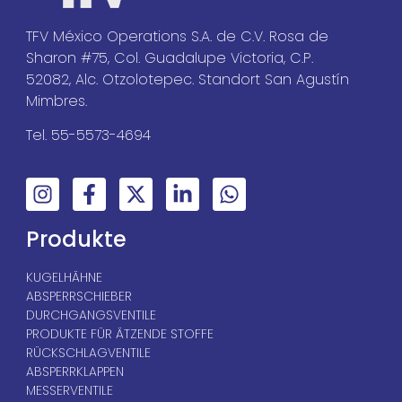
TFV México Operations S.A. de C.V. Rosa de
Sharon #75, Col. Guadalupe Victoria, C.P.
52082, Alc. Otzolotepec. Standort San Agustín
Mimbres.
Tel. 55-5573-4694
Produkte
KUGELHÄHNE
ABSPERRSCHIEBER
DURCHGANGSVENTILE
PRODUKTE FÜR ÄTZENDE STOFFE
RÜCKSCHLAGVENTILE
ABSPERRKLAPPEN
MESSERVENTILE