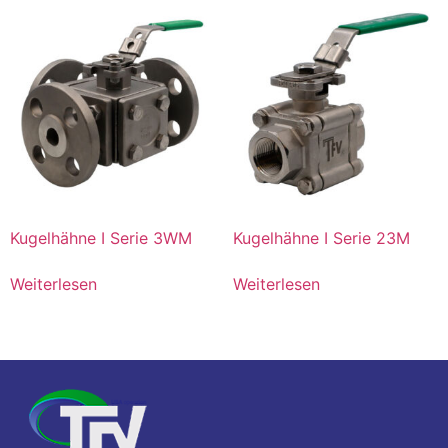
Kugelhähne I Serie 3WM
Kugelhähne I Serie 23M
Weiterlesen
Weiterlesen