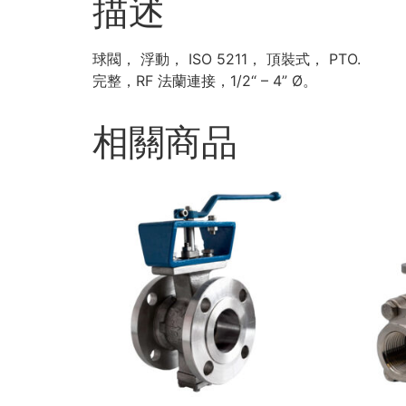
描述
球閥， 浮動， ISO 5211， 頂裝式， PTO.
完整，RF 法蘭連接，1/2“ – 4” Ø。
相關商品