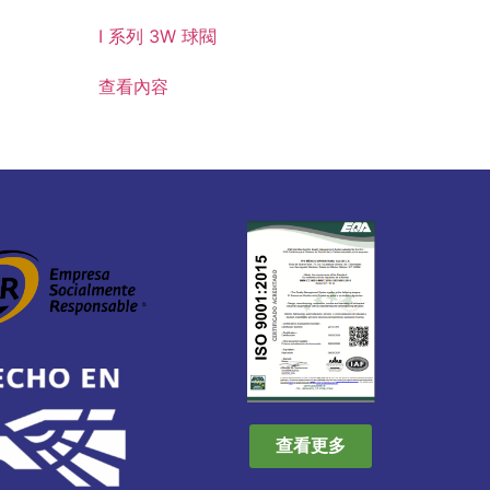
I 系列 3W 球閥
查看內容
查看更多