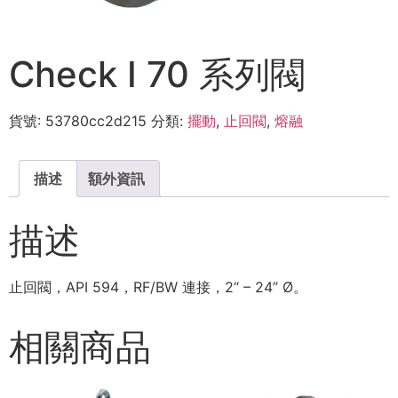
Check I 70 系列閥
貨號:
53780cc2d215
分類:
擺動
,
止回閥
,
熔融
描述
額外資訊
描述
止回閥，API 594，RF/BW 連接，2“ – 24” Ø。
相關商品