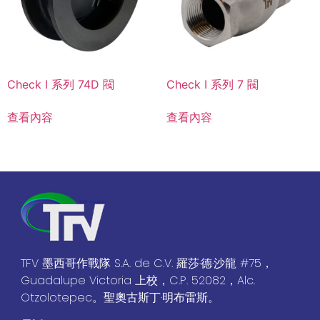
Check I 系列 74D 閥
Check I 系列 7 閥
查看內容
查看內容
TFV 墨西哥作戰隊 S.A. de C.V. 羅莎·德·沙龍 #75，
Guadalupe Victoria 上校，C.P. 52082，Alc.
Otzolotepec。聖奧古斯丁·明布雷斯。