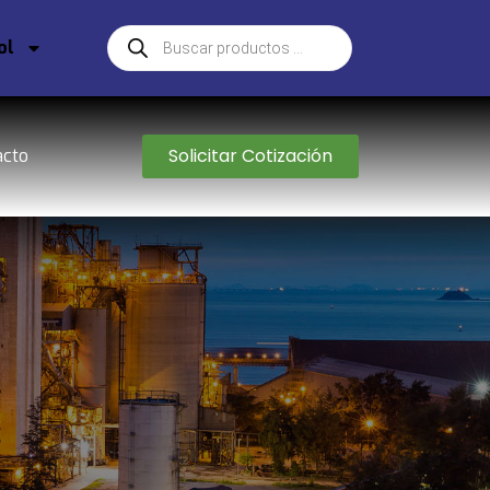
ol
Solicitar Cotización
acto