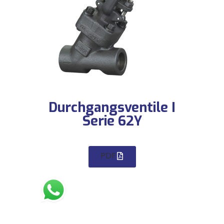
Durchgangsventile I
Serie 62Y
PDF