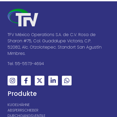
TFV México Operations S.A. de C.V. Rosa de
Sharon #75, Col. Guadalupe Victoria, C.P.
52082, Alc. Otzolotepec. Standort San Agustín
Mimbres.
Tel. 55-5573-4694
Produkte
KUGELHÄHNE
ABSPERRSCHIEBER
DURCHGANGSVENTILE