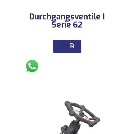
Durchgangsventile I
Serie 62
PDF