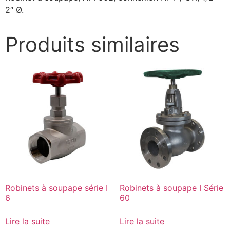
2″ Ø.
Produits similaires
Robinets à soupape série I
Robinets à soupape I Série
6
60
Lire la suite
Lire la suite