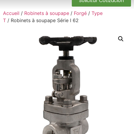
Solicitar Cotización
Accueil
/
Robinets à soupape
/
Forgé
/
Type
T
/ Robinets à soupape Série I 62