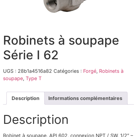
Robinets à soupape
Série I 62
UGS :
28b1a4516a82
Catégories :
Forgé
,
Robinets à
soupape
,
Type T
Description
Informations complémentaires
Description
Robinet à soupape, API 602, connexion NPT / SW, 1/2″ –