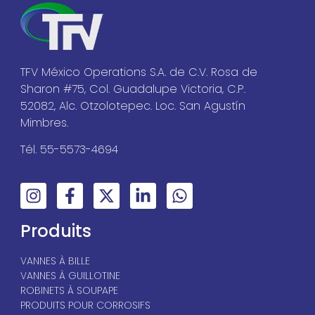
TFV México Operations S.A. de C.V. Rosa de
Sharon #75, Col. Guadalupe Victoria, C.P.
52082, Alc. Otzolotepec. Loc. San Agustín
Mimbres.
Tél. 55-5573-4694
Produits
VANNES À BILLE
VANNES À GUILLOTINE
ROBINETS À SOUPAPE
PRODUITS POUR CORROSIFS