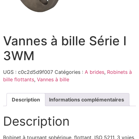
Vannes à bille Série I
3WM
UGS :
c0c2d5d9f007
Catégories :
A brides
,
Robinets à
bille flottants
,
Vannes à bille
Description
Informations complémentaires
Description
Robinet à tournant sphérique, flottant, ISO 5211, 3 voies,