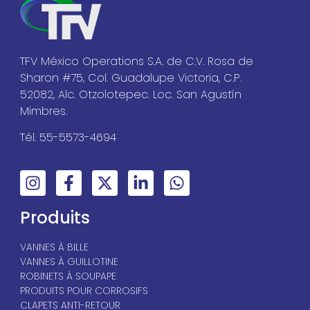
TFV México Operations S.A. de C.V. Rosa de
Sharon #75, Col. Guadalupe Victoria, C.P.
52082, Alc. Otzolotepec. Loc. San Agustín
Mimbres.
Tél. 55-5573-4694
Produits
VANNES À BILLE
VANNES À GUILLOTINE
ROBINETS À SOUPAPE
PRODUITS POUR CORROSIFS
CLAPETS ANTI-RETOUR