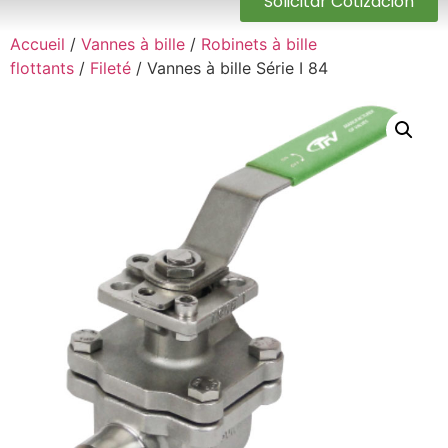
Solicitar Cotización
Accueil
/
Vannes à bille
/
Robinets à bille
flottants
/
Fileté
/ Vannes à bille Série I 84