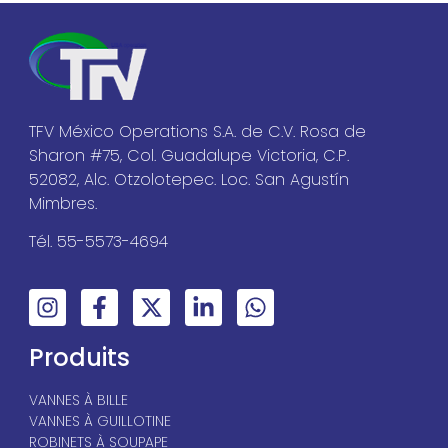
TFV México Operations S.A. de C.V. Rosa de
Sharon #75, Col. Guadalupe Victoria, C.P.
52082, Alc. Otzolotepec. Loc. San Agustín
Mimbres.
Tél. 55-5573-4694
Produits
VANNES À BILLE
VANNES À GUILLOTINE
ROBINETS À SOUPAPE